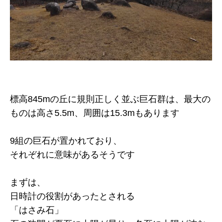
標高845mの丘に規則正しく並ぶ巨石群は、最大の
ものは高さ5.5m、周囲は15.3mもあります
9組の巨石が置かれており、
それぞれに意味があるそうです
まずは、
日時計の役割があったとされる
「はさみ石」