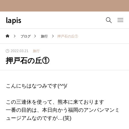
lapis
ブログ
旅行
押戸石の丘①
2022.03.21
旅行
押戸石の丘①
こんにちはなつみです(^^)/
この三連休を使って、熊本に来ております
一番の目的は、本日向かう福岡のアンパンマンミ
ュージアムなのですが…(笑)