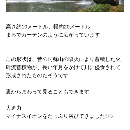
高さ約10メートル、幅約20メートル
まるでカーテンのように広がっています
この形状は、昔の阿蘇山の噴火により蓄積した火
砕流蓄積物が、長い年月をかけて川に侵食されて
形成されたものだそうです
裏からまわって見ることもできます
大迫力
マイナスイオンをたっぷり浴びてきました✨✨