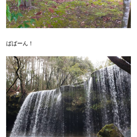
ばばーん！