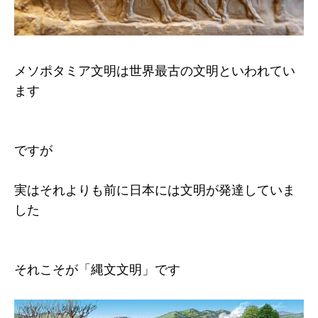
メソポタミア文明は世界最古の文明といわれてい
ます
ですが
実はそれよりも前に日本には文明が発達していま
した
それこそが「縄文文明」です