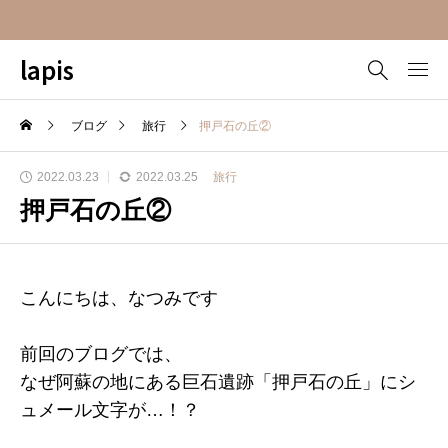
lapis
ブログ
旅行
押戸石の丘②
2022.03.23
2022.03.25
旅行
押戸石の丘②
こんにちは、なつみです
前回のブログでは、
なぜ阿蘇の地にある巨石遺跡「押戸石の丘」にシ
ュメール文字が…！？