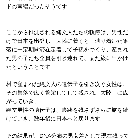
ドの南端だったそうです
ここから推測される縄文人たちの軌跡は、男性だ
けで日本を出発し、大陸に着くと、辿り着いた集
落に一定期間滞在定着して子孫をつくり、産まれ
た男の子たち全員を引き連れて、また旅に出かけ
たということです
村で産まれた縄文人の遺伝子を引き次ぐ女性は、
その集落で広く繁栄してして残され、大陸中に広
がっていき、
縄文男性の遺伝子は、痕跡を残さずさらに旅を続
けていき、数年後に日本へと戻ります
その結果が、DNA分布の男女差として現在残って