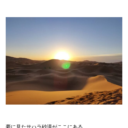
夢に見たサハラ砂漠がここにある