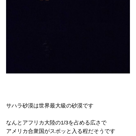
サハラ砂漠は世界最大級の砂漠です
なんとアフリカ大陸の1/3を占める広さで
アメリカ合衆国がスポッと入る程だそうです