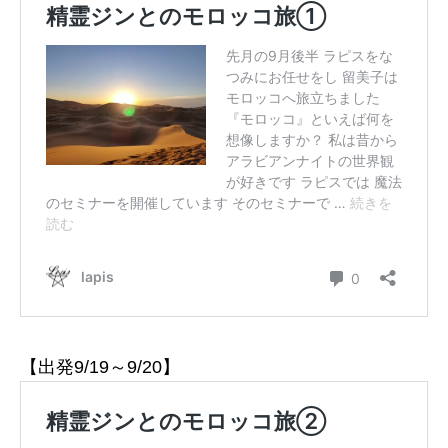
【出発9/19～9/20】