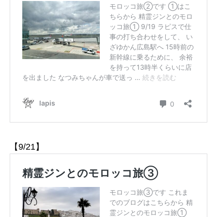
【9/21】