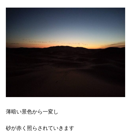
薄暗い景色から一変し
砂が赤く照らされていきます