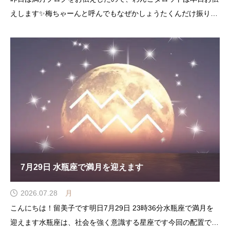
えします✨梅ちゃーんと呼んでもなぜかしょうたくんだけ振り向
きます(笑)気を取り直してこちらわんこタロットですよ〜選んで
くれました(*^^*)カード
7月29日 水瓶座で満月を迎えます
2026.07.28
月
こんにちは！留美子です明日7月29日 23時36分水瓶座で満月を
迎えます水瓶座は、社会を強く意識する星座です今回の配置では