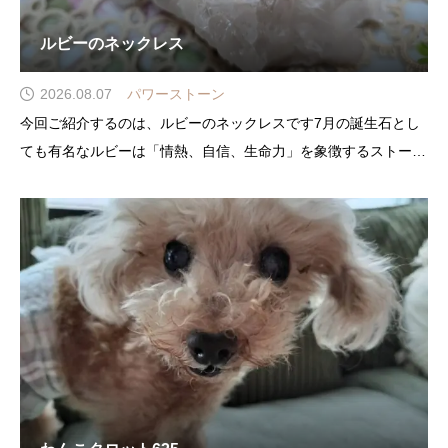
ルビーのネックレス
2026.08.07
パワーストーン
今回ご紹介するのは、ルビーのネックレスです7月の誕生石とし
ても有名なルビーは「情熱、自信、生命力」を象徴するストーン
ですダイヤモンドよりも古くから、多くの人に愛され続けてきま
した勝利を呼ぶ石といわれ、困難を打破して、勝利へと導くパワ
ーがあるとさ