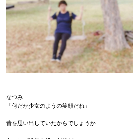
なつみ
「何だか少女のようの笑顔だね」
昔を思い出していたからでしょうか