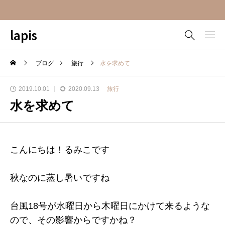
lapis
ブログ
旅行
水を求めて
2019.10.01
2020.09.13
旅行
水を求めて
こんにちは！るみこです
秋なのに蒸し暑いですね
台風18号が水曜日から木曜日にかけて来るような
ので、その影響からですかね？