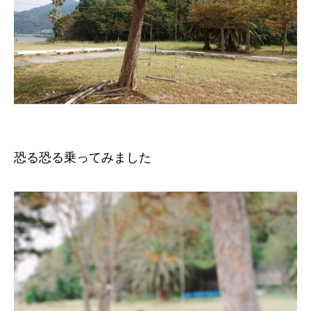
恐る恐る乗ってみました