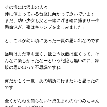
その海には沢山の人々
沖に停まっている台座に向かって泳いでいます
まだ、幼い少女も父と一緒に浮き輪に捕まり一生
懸命泳ぎ、夜はキャンプを楽しみました」
と、これが幼い頃にあった一夏の思い出なのです
当時はまだ車も無く、飯ごう炊飯は重くって、そ
んなに楽しかったなーという記憶も無いのに、家
族の思い出って不思議ですね
何だかもう一度、あの場所に行きたいと思ったの
です
全くがんねを知らない平成生まれのなつみちゃん