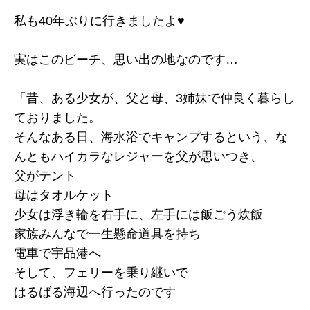
私も40年ぶりに行きましたよ♥️
実はこのビーチ、思い出の地なのです…
「昔、ある少女が、父と母、3姉妹で仲良く暮らし
ておりました。
そんなある日、海水浴でキャンプするという、な
んともハイカラなレジャーを父が思いつき、
父がテント
母はタオルケット
少女は浮き輪を右手に、左手には飯ごう炊飯
家族みんなで一生懸命道具を持ち
電車で宇品港へ
そして、フェリーを乗り継いで
はるばる海辺へ行ったのです