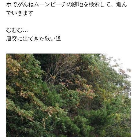
ホでがんねムーンビーチの跡地を検索して、進ん
でいきます
むむむ…
唐突に出てきた狭い道