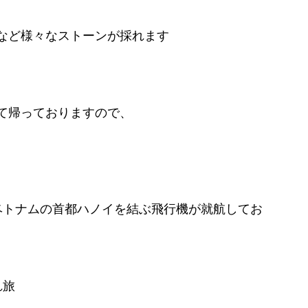
など様々なストーンが採れます
て帰っておりますので、
ベトナムの首都ハノイを結ぶ飛行機が就航してお
れ旅