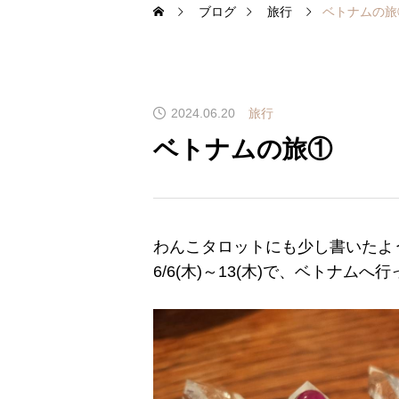
ブログ
旅行
ベトナムの旅
2024.06.20
旅行
ベトナムの旅①
わんこタロットにも少し書いたよ
6/6(木)～13(木)で、ベトナムへ