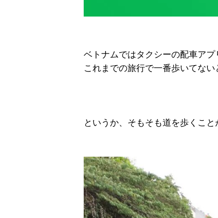
ベトナムではタクシーの配車アプリ
これまでの旅行で一番歩いてないと
というか、そもそも道を歩くこと