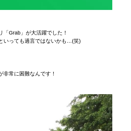
「Grab」が大活躍でした！
いっても過言ではないかも…(笑)
が非常に困難なんです！