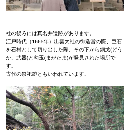
社の後ろには真名井遺跡があります。
江戸時代（1665年）出雲大社の御造営の際、巨石
を石材として切り出した際、その下から銅戈(どう
か、武器)と勾玉(まがたま)が発見された場所で
す。
古代の祭祀跡ともいわれています。