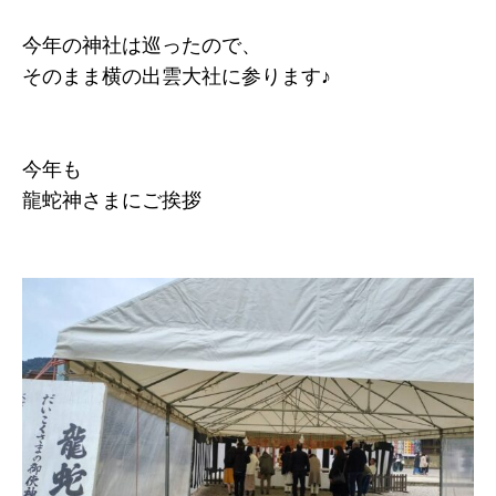
今年の神社は巡ったので、
そのまま横の出雲大社に参ります♪
今年も
龍蛇神さまにご挨拶