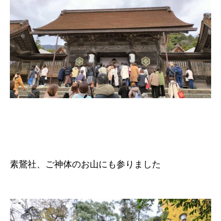
素鵞社、ご神体のお山にも参りました