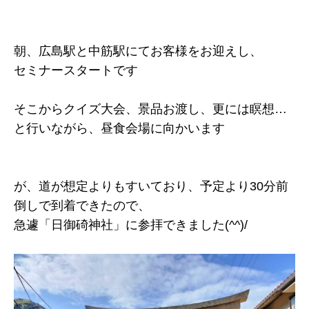
朝、広島駅と中筋駅にてお客様をお迎えし、
セミナースタートです
そこからクイズ大会、景品お渡し、更には瞑想…
と行いながら、昼食会場に向かいます
が、道が想定よりもすいており、予定より30分前
倒しで到着できたので、
急遽「日御碕神社」に参拝できました(^^)/