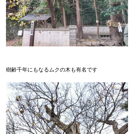
樹齢千年にもなるムクの木も有名です