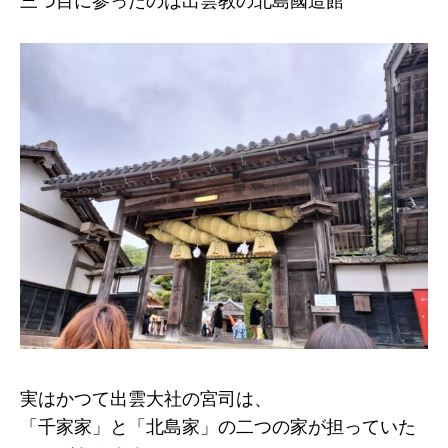
三つ目に参ったのは出雲教の北島國造館
実はかつて出雲大社の宮司は、
「千家家」と「北島家」の二つの家が担っていた