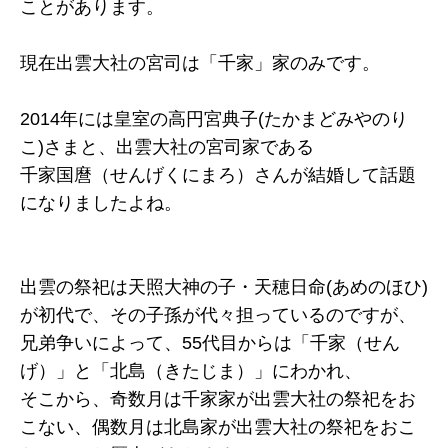
ことがあります。
現在出雲大社の宮司は「千家」家のみです。
2014年には皇室の高円宮典子(たかまどみやのり
こ)さまと、出雲大社の宮司家である
千家国麿（せんげくにまろ）さんが結婚して話題
になりましたよね。
出雲の祭祀は天照大神の子・天穂日命(あめのほひ)
が初代で、その子孫が代々担っているのですが、
兄弟争いによって、55代目からは「千家（せん
げ）」と「北島（きたじま）」にわかれ、
そこから、奇数月は千家家が出雲大社の祭祀をお
こない、偶数月は北島家が出雲大社の祭祀をおこ