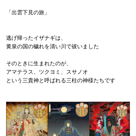
「出雲下見の旅」
逃げ帰ったイザナギは、
黄泉の国の穢れを清い川で祓いました
そのときに生まれたのが、
アマテラス、ツクヨミ、スサノオ
という三貴神と呼ばれる三柱の神様たちです