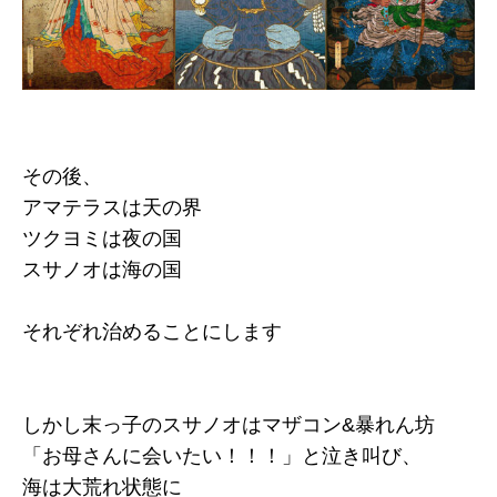
その後、
アマテラスは天の界
ツクヨミは夜の国
スサノオは海の国
それぞれ治めることにします
しかし末っ子のスサノオはマザコン&暴れん坊
「お母さんに会いたい！！！」と泣き叫び、
海は大荒れ状態に