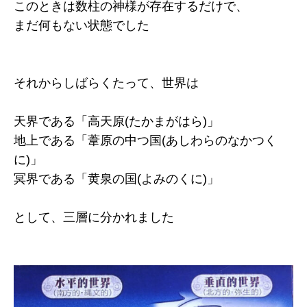
このときは数柱の神様が存在するだけで、
まだ何もない状態でした
それからしばらくたって、世界は
天界である「高天原(たかまがはら)」
地上である「葦原の中つ国(あしわらのなかつく
に)」
冥界である「黄泉の国(よみのくに)」
として、三層に分かれました