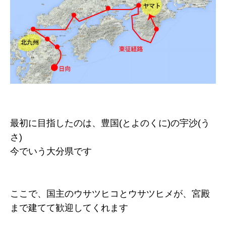
最初に目指したのは、豊国(とよのくに)の宇沙(う
さ)
今でいう大分県です
ここで、国主のウサツヒコとウサツヒメが、宮殿
まで建てて歓迎してくれます