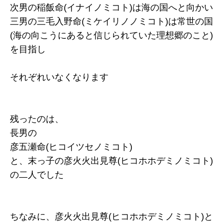
次男の稲飯命(イナイノミコト)は海の国へと向かい
三男の三毛入野命(ミケイリノノミコト)は常世の国
(海の向こうにあると信じられていた理想郷のこと)
を目指し
それぞれいなくなります
残ったのは、
長男の
彦五瀬命(ヒコイツセノミコト)
と、末っ子の彦火火出見尊(ヒコホホデミノミコト)
の二人でした
ちなみに、彦火火出見尊(ヒコホホデミノミコト)と