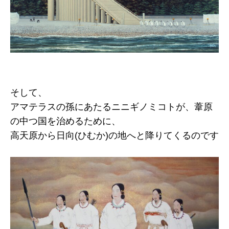
そして、
アマテラスの孫にあたるニニギノミコトが、葦原
の中つ国を治めるために、
高天原から日向(ひむか)の地へと降りてくるのです