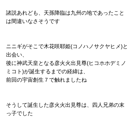
諸説あれども、天孫降臨は九州の地であったこと
は間違いなさそうです
ニニギがそこで木花咲耶姫(コノハノサクヤヒメ)と
出会い、
後に神武天皇となる彦火火出見尊(ヒコホホデミノ
ミコト)が誕生するまでの経緯は、
前回の宇宙創生７で触れましたね
そうして誕生した彦火火出見尊は、四人兄弟の末
っ子でした