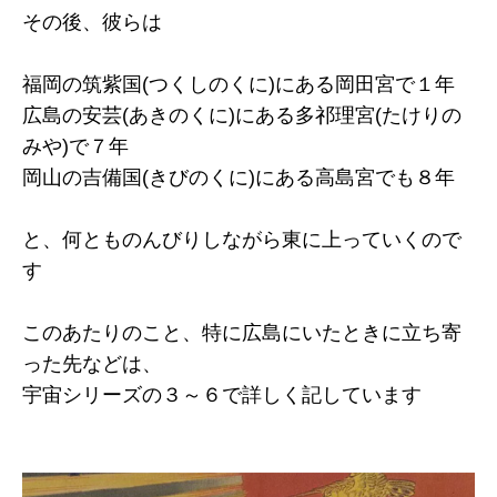
その後、彼らは
福岡の筑紫国(つくしのくに)にある岡田宮で１年
広島の安芸(あきのくに)にある多祁理宮(たけりの
みや)で７年
岡山の吉備国(きびのくに)にある高島宮でも８年
と、何とものんびりしながら東に上っていくので
す
このあたりのこと、特に広島にいたときに立ち寄
った先などは、
宇宙シリーズの３～６で詳しく記しています