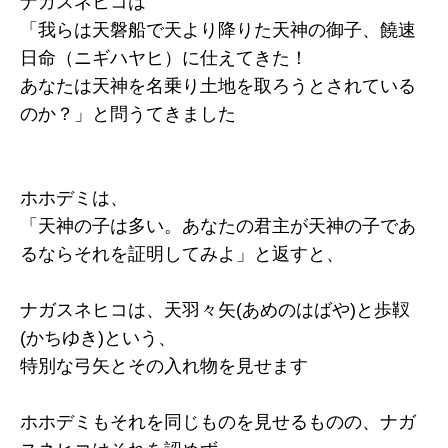
ナガスネヒコは
「我らは天磐船で天より降りた天神の御子、饒速
日命（ニギハヤヒ）に仕えてきた！
あなたは天神を名乗り土地を取ろうとされている
のか？」と問うてきました
ホホデミは、
「天神の子は多い。あなたの君主が天神の子であ
るならそれを証明してみよ」と返すと、
ナガスネヒコは、天羽々矢(あめのはばや)と歩靫
(かちゆき)という、
特別な弓矢とその入れ物を見せます
ホホデミもそれを同じものを見せるものの、ナガ