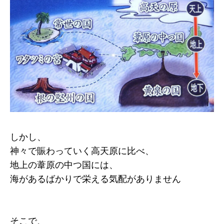
しかし、
神々で賑わっていく高天原に比べ、
地上の葦原の中つ国には、
海があるばかりで栄える気配がありません
そこで、