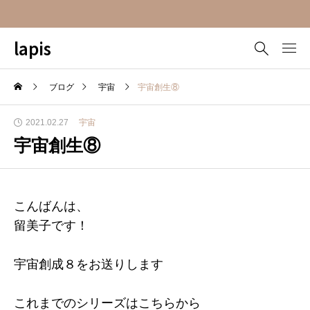
lapis
ブログ
宇宙
宇宙創生⑧
2021.02.27
宇宙
宇宙創生⑧
こんばんは、
留美子です！
宇宙創成８をお送りします
これまでのシリーズはこちらから