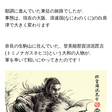
順調に進んでいた東征の旅路でしたが、
事態は、現在の大阪、浪速国(なにわのくに)の白肩
津で大きく変わります
奈良の生駒山に住んでいた、登美能那賀須泥毘古
(トミノナガスネヒコ)という大和の人物が、
軍を率いて戦いにやってきたのです！