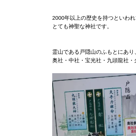
2000年以上の歴史を持つといわ
とても神聖な神社です。
霊山である戸隠山のふもとにあり
奥社・中社・宝光社・九頭龍社・