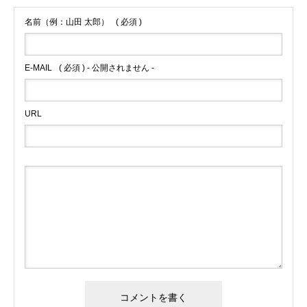
名前（例：山田 太郎）
( 必須 )
E-MAIL
( 必須 ) - 公開されません -
URL