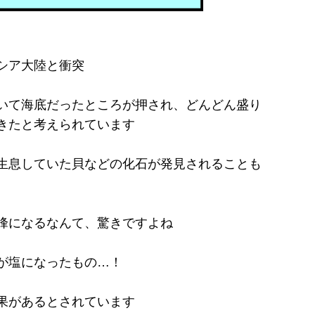
シア大陸と衝突
いて海底だったところが押され、どんどん盛り
きたと考えられています
生息していた貝などの化石が発見されることも
峰になるなんて、驚きですよね
が塩になったもの…！
果があるとされています