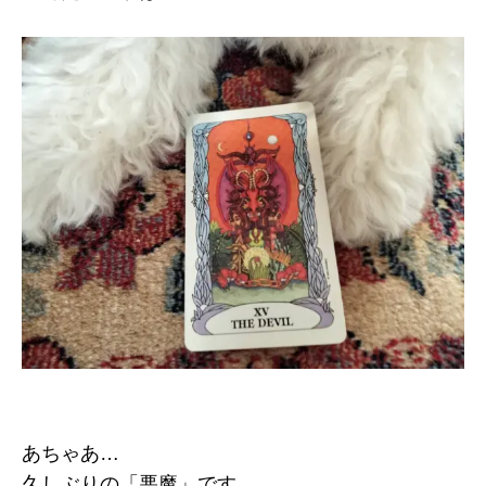
あちゃあ…
久しぶりの「悪魔」です