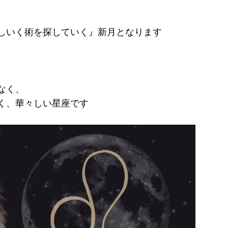
しいく術を探していく』新月となります
なく、
く、華々しい星座です