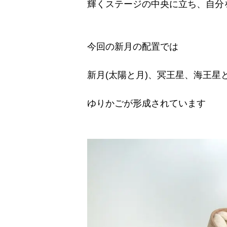
輝くステージの中央に立ち、自分
今回の新月の配置では
新月(太陽と月)、冥王星、海王
ゆりかごが形成されています