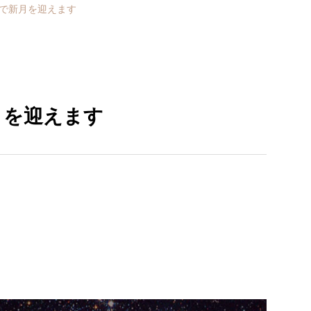
座で新月を迎えます
月を迎えます