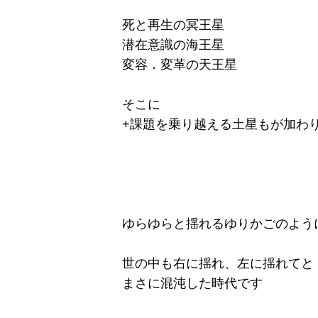
死と再生の冥王星
潜在意識の海王星
変容．変革の天王星
そこに
+課題を乗り越える土星もが加わ
ゆらゆらと揺れるゆりかごのよう
世の中も右に揺れ、左に揺れてと
まさに混沌した時代です