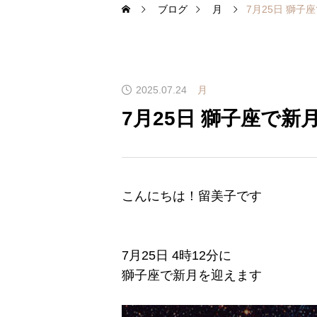
ブログ
月
7月25日 獅子
2025.07.24
月
7月25日 獅子座で新
こんにちは！留美子です
7月25日 4時12分に
獅子座で新月を迎えます