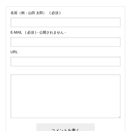
名前（例：山田 太郎）
( 必須 )
E-MAIL
( 必須 ) - 公開されません -
URL