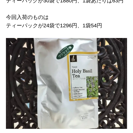
ティーパックが30袋で1880円、1袋あたりは63円
今回入荷のものは
ティーパックが24袋で1296円、1袋54円