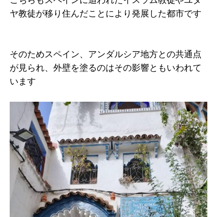
こちらもスペインに追われたイスラム教徒やユダ
ヤ教徒が移り住んだことにより発展した都市です
そのためスペイン、アンダルシア地方との共通点
が見られ、外壁を塗るのはその影響ともいわれて
います