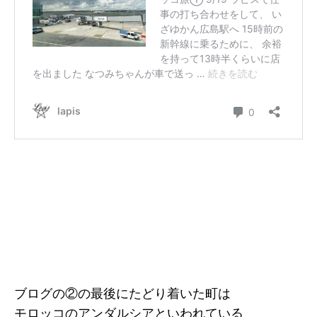
ブログの②の最後にたどり着いた町は
モロッコのアンダルシアといわれている