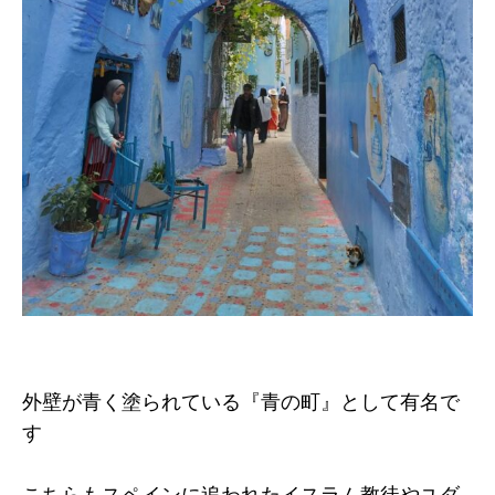
外壁が青く塗られている『青の町』として有名で
す