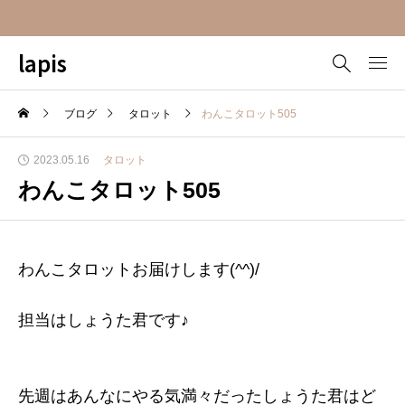
lapis
ブログ
タロット
わんこタロット505
2023.05.16
タロット
わんこタロット505
わんこタロットお届けします(^^)/
担当はしょうた君です♪
先週はあんなにやる気満々だったしょうた君はど