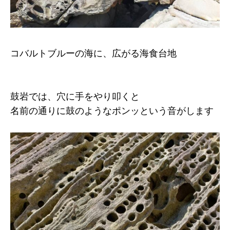
コバルトブルーの海に、広がる海食台地
鼓岩では、穴に手をやり叩くと
名前の通りに鼓のようなポンッという音がします