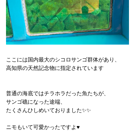
ここには国内最大のシコロサンゴ群体があり、
高知県の天然記念物に指定されています
普通の海底ではチラホラだった魚たちが、
サンゴ礁になった途端、
たくさんひしめいておりました✨✨
ニモもいて可愛かったですよ♥