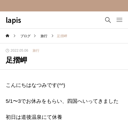
lapis
ブログ
旅行
足摺岬
2022.05.06
旅行
足摺岬
こんにちはなつみです(^^)
5/1〜3でお休みをもらい、四国へいってきました
初日は道後温泉にて休養