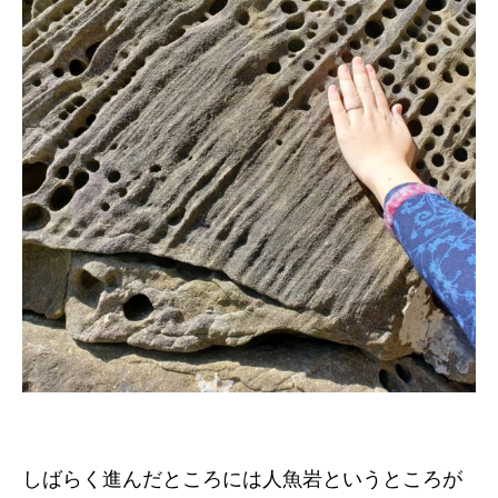
しばらく進んだところには人魚岩というところが