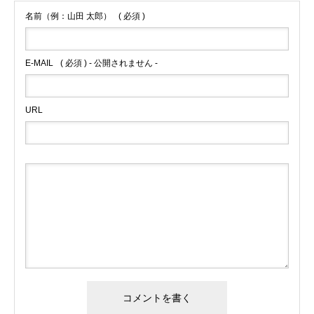
名前（例：山田 太郎）
( 必須 )
E-MAIL
( 必須 ) - 公開されません -
URL