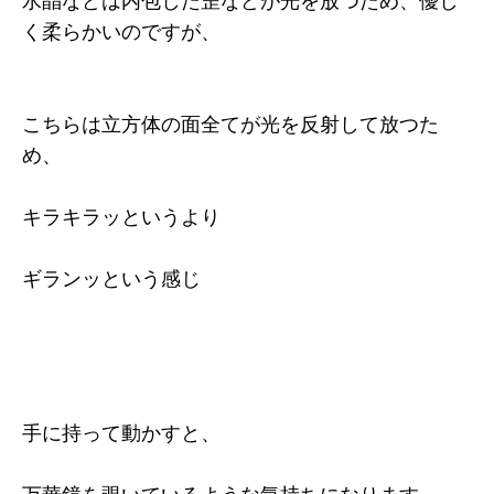
水晶などは内包した歪などが光を放つため、優し
く柔らかいのですが、
こちらは立方体の面全てが光を反射して放つた
め、
キラキラッというより
ギランッという感じ
手に持って動かすと、