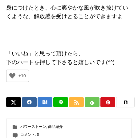
身につけたとき、心に爽やかな風が吹き抜けてい
くような、解放感を受けとることができますよ
「いいね」と思って頂けたら、
下のハートを押して下さると嬉しいです(^^)
+10
パワーストーン
,
商品紹介
コメント:
0