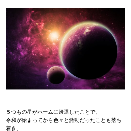
５つもの星がホームに帰還したことで、
令和が始まってから色々と激動だったことも落ち
着き、