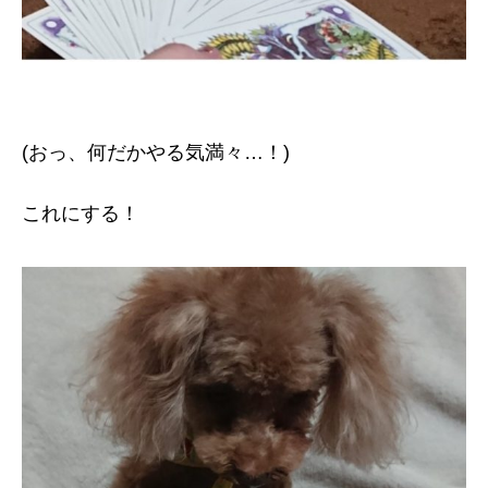
(おっ、何だかやる気満々…！)
これにする！