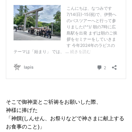
そこで御神楽とご祈祷をお願いした際、
神様に捧げた
「神饌(しんせん、お祭りなどで神さまに献上する
お食事のこと)」