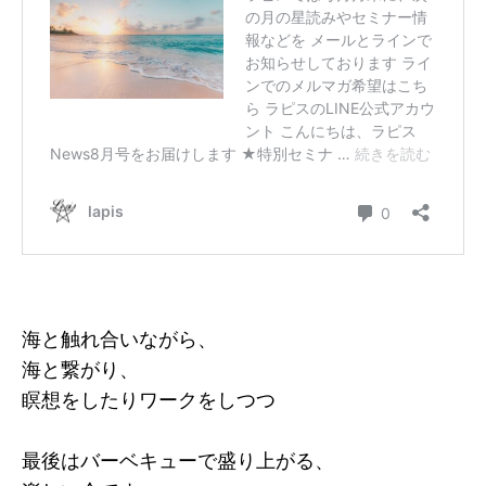
海と触れ合いながら、
海と繋がり、
瞑想をしたりワークをしつつ
最後はバーベキューで盛り上がる、