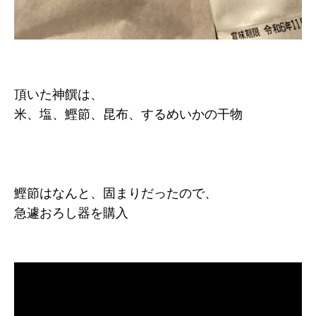
頂いた神饌は、
米、塩、鰹節、昆布、するめいかの干物
鰹節はなんと、固まりだったので、
急遽おろし器を購入