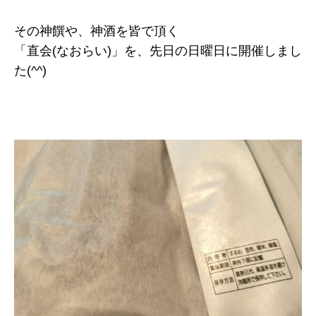
その神饌や、神酒を皆で頂く
「直会(なおらい)」を、先日の日曜日に開催しまし
た(^^)