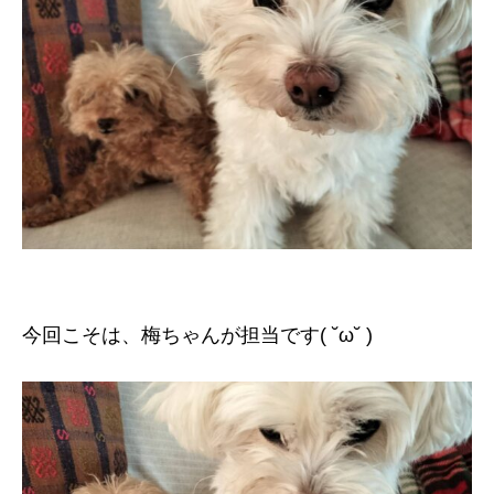
今回こそは、梅ちゃんが担当です( ˘ω˘ )