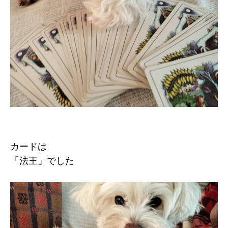
カードは
「法王」でした