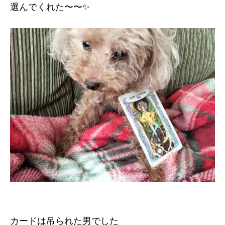
選んでくれた〜〜✨
カードは吊られた男でした