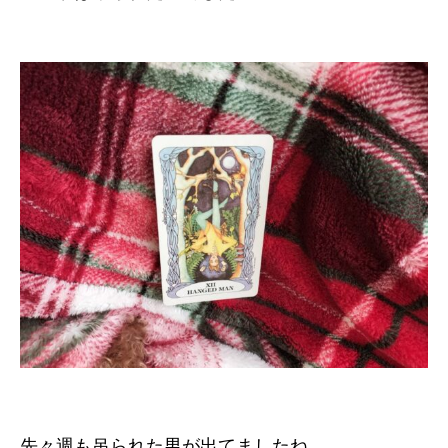
先々週も吊られた男が出てましたね