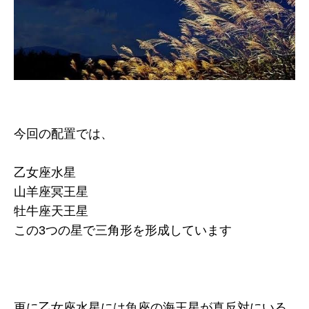
今回の配置では、
乙女座水星
山羊座冥王星
牡牛座天王星
この3つの星で三角形を形成しています
更に乙女座水星には魚座の海王星が真反対にいる