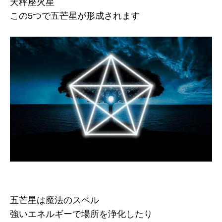
天秤座火星
この5つで五芒星が形成されます
五芒星は魔法のスペル
強いエネルギーで場所を浄化したり