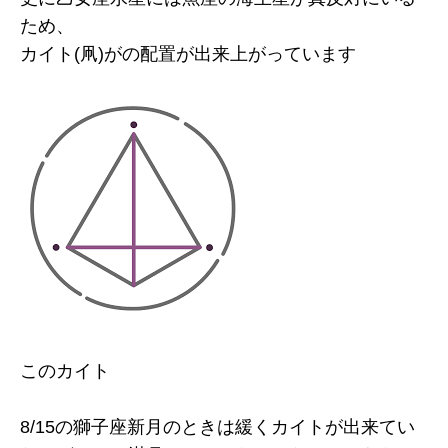
ため、
カイト(凧)がの配置が出来上がっています
このカイト
8/15の獅子座新月のときは緩くカイトが出来てい