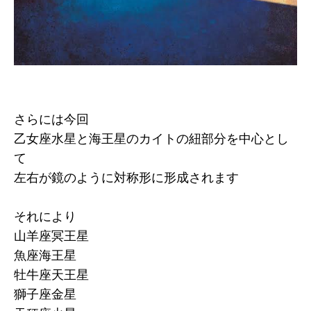
さらには今回
乙女座水星と海王星のカイトの紐部分を中心とし
て
左右が鏡のように対称形に形成されます
それにより
山羊座冥王星
魚座海王星
牡牛座天王星
獅子座金星