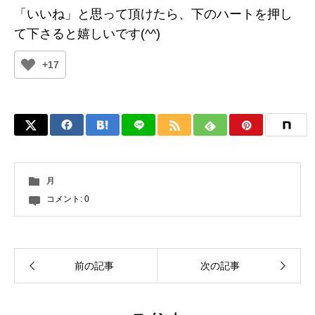
「いいね」と思って頂けたら、下のハートを押し
て下さると嬉しいです(^^)
+17
月
コメント:
0
前の記事
次の記事