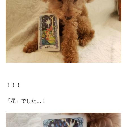
！！！
「星」でした…！