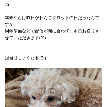
ね
本来ならば昨日がわんこタロットの日だったんで
すが、
周年準備などで配信が間に合わず、本日お送りさ
せていただきます(^^)
担当はしょうた君です