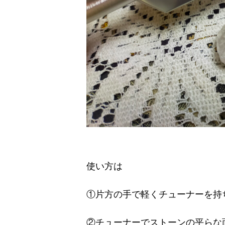
使い方は
①片方の手で軽くチューナーを持
②チューナーでストーンの平らな