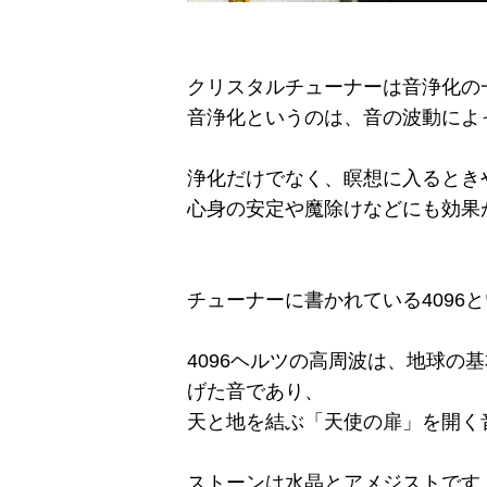
クリスタルチューナーは音浄化の
音浄化というのは、音の波動によ
浄化だけでなく、瞑想に入るとき
心身の安定や魔除けなどにも効果
チューナーに書かれている4096
4096ヘルツの高周波は、地球の
げた音であり、
天と地を結ぶ「天使の扉」を開く
ストーンは水晶とアメジストです