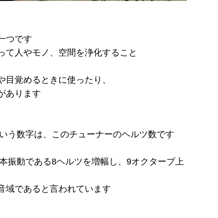
一つです
って人やモノ、空間を浄化すること
や目覚めるときに使ったり、
があります
という数字は、このチューナーのヘルツ数です
基本振動である8ヘルツを増幅し、9オクターブ上
音域であると言われています