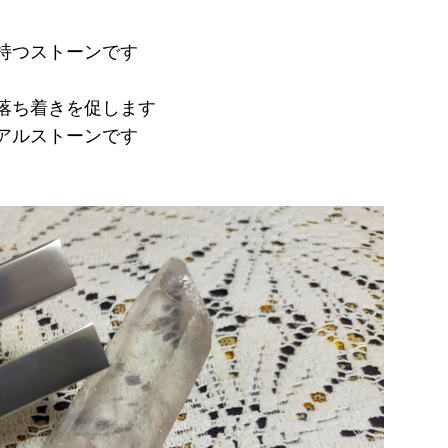
持つストーンです
落ち着きを促します
アルストーンです