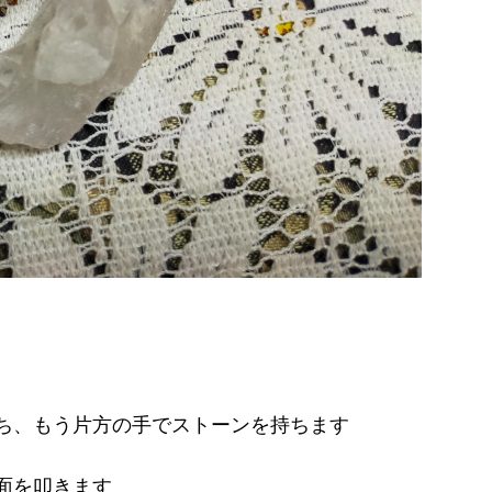
ち、もう片方の手でストーンを持ちます
面を叩きます