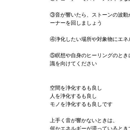
③音が響いたら、ストーンの波動
ーナーを回しましょう
④浄化したい場所や対象物にエネ
⑤瞑想や自身のヒーリングのとき
識を向けてください
空間を浄化するも良し
人を浄化するも良し
モノを浄化するも良しです
上手く音が響かないときは、
何かエネルギーが滞っているとき