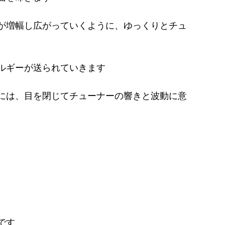
が増幅し広がっていくように、ゆっくりとチュ
ルギーが送られていきます
には、目を閉じてチューナーの響きと波動に意
です