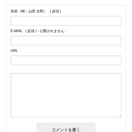
名前（例：山田 太郎）
( 必須 )
E-MAIL
( 必須 ) - 公開されません -
URL