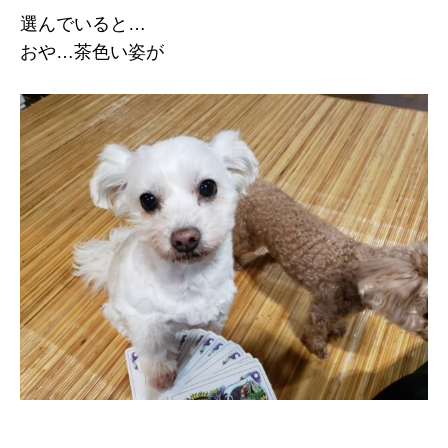
選んでいると…
おや…茶色い姿が