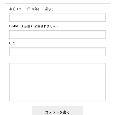
名前（例：山田 太郎）
( 必須 )
E-MAIL
( 必須 ) - 公開されません -
URL