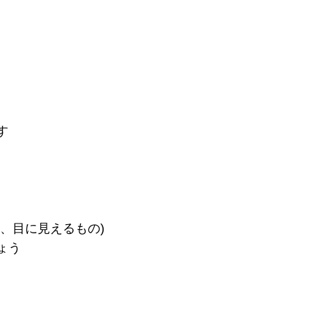
す
、目に見えるもの)
ょう