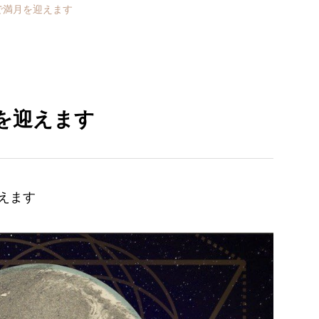
座で満月を迎えます
月を迎えます
えます