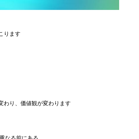
こります
変わり、価値観が変わります
が重なる前にある