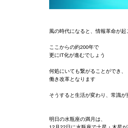
風の時代になると、情報革命が起
ここからの約200年で
更にIT化が進むでしょう
何処にいても繋がることができ、
働き改革となります
そうすると生活が変わり、常識が
明日の水瓶座の満月は、
12月22日に水瓶座で土星・木星