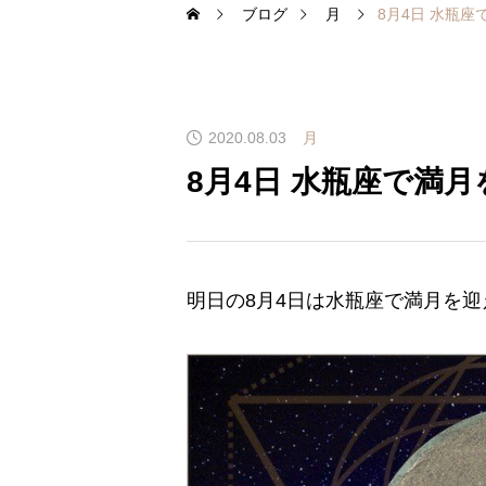
ブログ
月
8月4日 水瓶
2020.08.03
月
8月4日 水瓶座で満
明日の8月4日は水瓶座で満月を迎