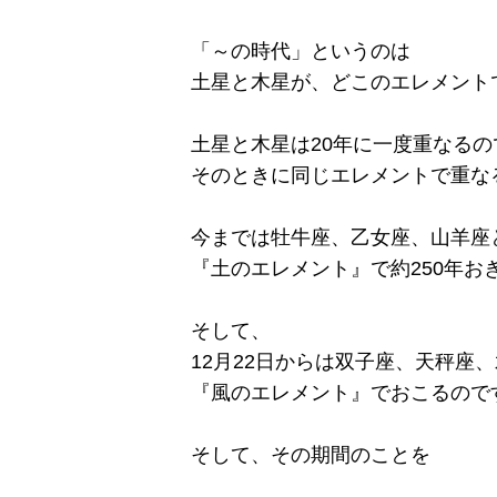
「～の時代」というのは
土星と木星が、どこのエレメント
土星と木星は20年に一度重なるの
そのときに同じエレメントで重なる
今までは牡牛座、乙女座、山羊座
『土のエレメント』で約250年お
そして、
12月22日からは双子座、天秤座
『風のエレメント』でおこるので
そして、その期間のことを