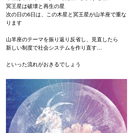
冥王星は破壊と再生の星
次の日の6日は、この木星と冥王星が山羊座で重な
ります
山羊座のテーマを振り返り反省し、見直したら
新しい制度で社会システムを作り直す…
といった流れがおきるでしょう