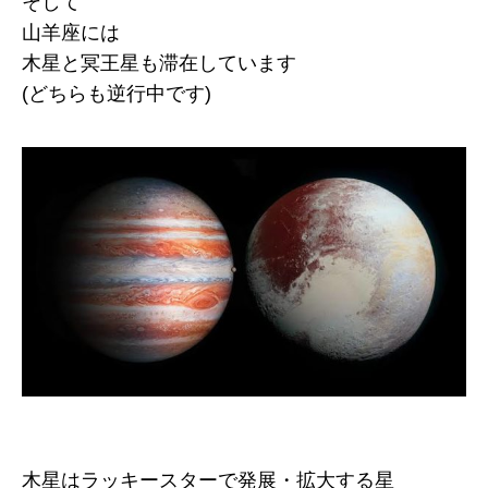
そして
山羊座には
木星と冥王星も滞在しています
(どちらも逆行中です)
木星はラッキースターで発展・拡大する星