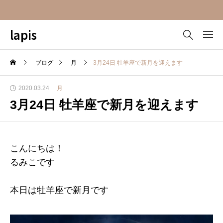
lapis
ブログ
月
3月24日 牡羊座で新月を迎えます
2020.03.24
月
3月24日 牡羊座で新月を迎えます
こんにちは！
るみこです
本日は牡羊座で新月です