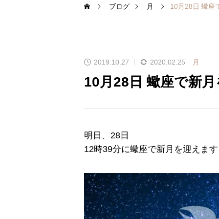
ブログ
月
10月28日 蠍
2019.10.27
2020.02.25
月
10月28日 蠍座で新
明日、28日
12時39分に蠍座で新月を迎えます