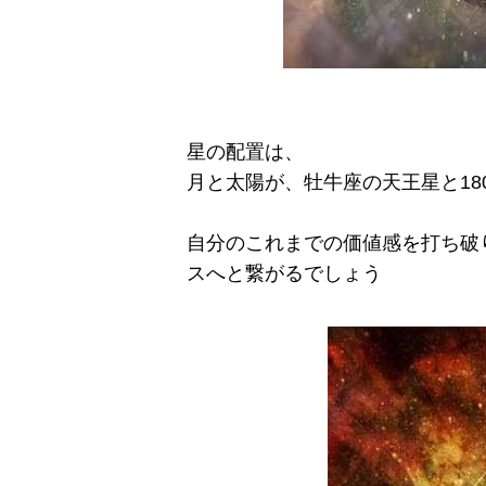
星の配置は、
月と太陽が、牡牛座の天王星と18
自分のこれまでの価値感を打ち破
スへと繋がるでしょう