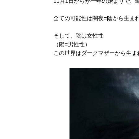
11月1日からが一年の始まりで、
全ての可能性は闇夜=陰から生ま
そして、陰は女性性
（陽=男性性）
この世界はダークマザーから生ま