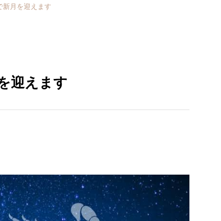
座で新月を迎えます
月を迎えます