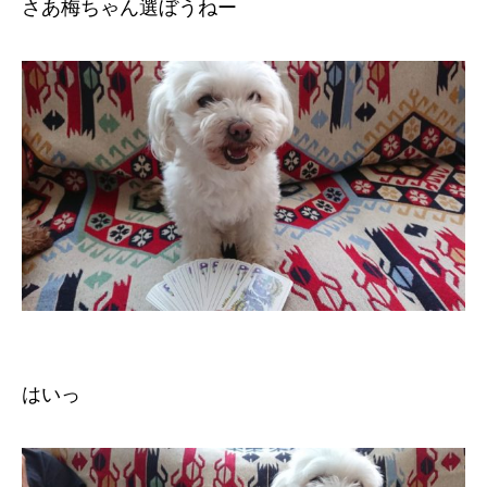
さあ梅ちゃん選ぼうねー
はいっ