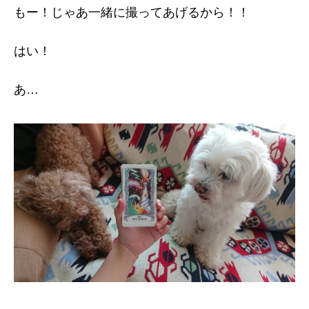
もー！じゃあ一緒に撮ってあげるから！！
はい！
あ…