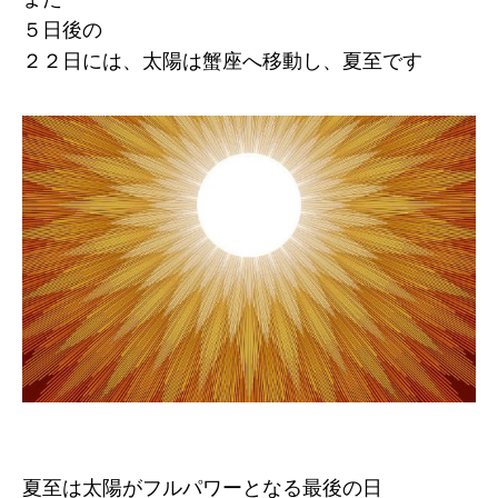
５日後の
２２日には、太陽は蟹座へ移動し、夏至です
夏至は太陽がフルパワーとなる最後の日