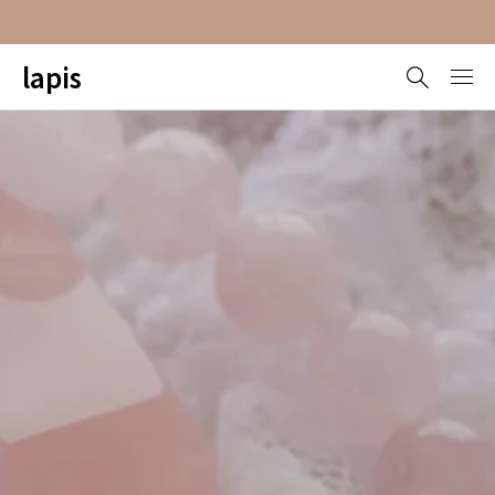
lapis