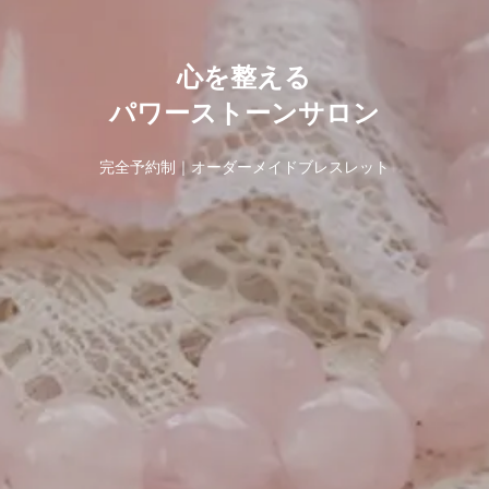
石と星が、
心を整える
今のあなたへのメッセージを
パワーストーンサロン
教えてくれます
完全予約制｜オーダーメイドブレスレット
占星術｜タロット占い