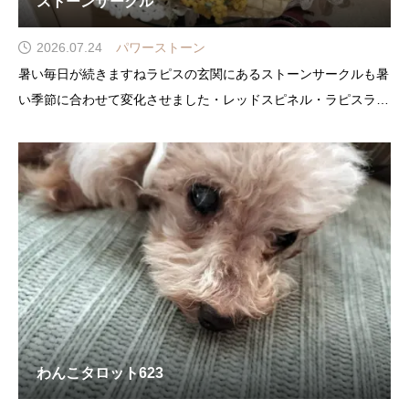
ストーンサークル
2026.07.24
パワーストーン
暑い毎日が続きますねラピスの玄関にあるストーンサークルも暑
い季節に合わせて変化させました・レッドスピネル・ラピスラズ
リのポイントに・両側はセレナイトのツリー横には・ロードナイ
トの丸玉を配置してますレッドスピネルは母岩付きのクラスター
わんこタロット623