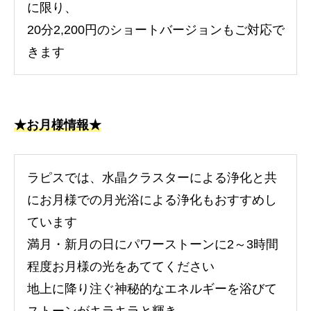
に限り、
20分2,200円のショートバージョンもご対応で
きます
★お月様情報★
ラピスでは、水晶クラスターによる浄化と共
にお月様での月光浴による浄化もおすすめし
ています
満月・新月の日にパワーストーンに2～3時間
程度お月様の光をあててください
地上に降り注ぐ神秘的なエネルギーを浴びて
ストーンがキラキラと輝き