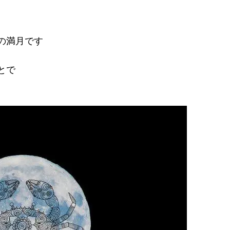
の満月です
とで