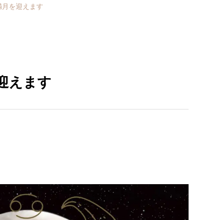
で満月を迎えます
を迎えます