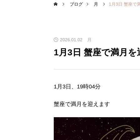
ブログ
月
1月3日 蟹座
2026.01.02
月
1月3日 蟹座で満月
1月3日、19時04分
蟹座で満月を迎えます