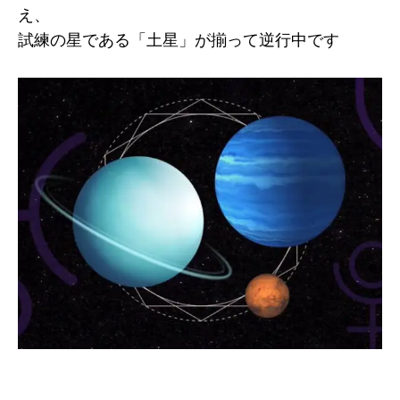
え、
試練の星である「土星」が揃って逆行中です