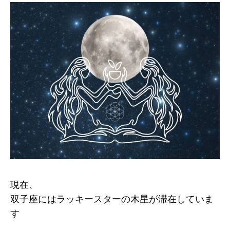
現在、
双子座にはラッキースターの木星が滞在していま
す