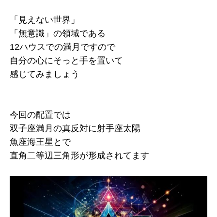
「見えない世界」
「無意識」の領域である
12ハウスでの満月ですので
自分の心にそっと手を置いて
感じてみましょう
今回の配置では
双子座満月の真反対に射手座太陽
魚座海王星とで
直角二等辺三角形が形成されてます