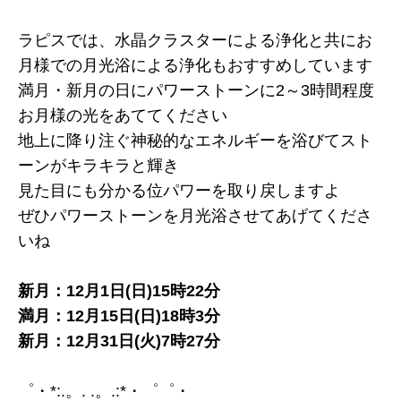
ラピスでは、水晶クラスターによる浄化と共にお
月様での月光浴による浄化もおすすめしています
満月・新月の日にパワーストーンに2～3時間程度
お月様の光をあててください
地上に降り注ぐ神秘的なエネルギーを浴びてスト
ーンがキラキラと輝き
見た目にも分かる位パワーを取り戻しますよ
ぜひパワーストーンを月光浴させてあげてくださ
いね
新月：12月1日(日)15時22分
満月：12月15日(日)18時3分
新月：12月31日(火)7時27分
゜・*:.。. .。.:*・゜゜・