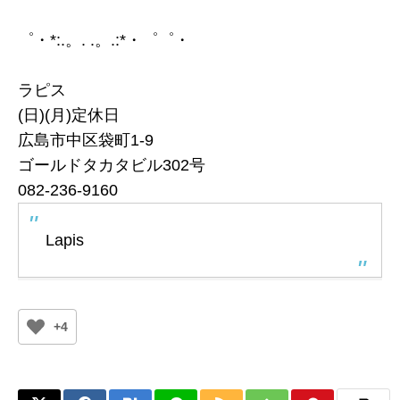
゜・*:.。. .。.:*・゜゜・
ラピス
(日)(月)定休日
広島市中区袋町1-9
ゴールドタカタビル302号
082-236-9160
Lapis
+4