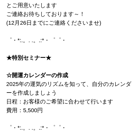
とご用意いたします
ご連絡お待ちしております～！
(12月26日までにご連絡くださいませ)
゜・*:.。. .。.:*・゜゜・
★特別セミナー★
☆開運カレンダーの作成
2025年の運気のリズムを知って、自分のカレンダ
ーを作成しましょう
日程：お客様のご希望に合わせて行います
費用：5,500円
゜・*:.。. .。.:*・゜゜・