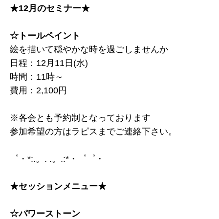
★12月のセミナー★
☆トールペイント
絵を描いて穏やかな時を過ごしませんか
日程：12月11日(水)
時間：11時～
費用：2,100円
※各会とも予約制となっております
参加希望の方はラピスまでご連絡下さい。
゜・*:.。. .。.:*・゜゜・
★セッションメニュー★
☆パワーストーン