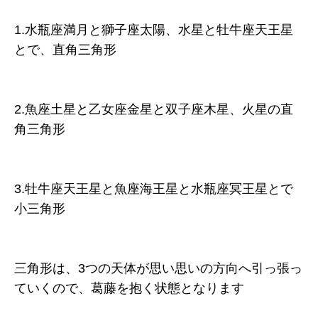
1.水瓶座満月と獅子座太陽、水星と牡牛座天王星
とで、直角三角形
2.魚座土星と乙女座金星と双子座木星、火星の直
角三角形
3.牡牛座天王星と魚座海王星と水瓶座冥王星とで
小三角形
三角形は、3つの天体が思い思いの方向へ引っ張っ
ていくので、葛藤を抱く状態となります