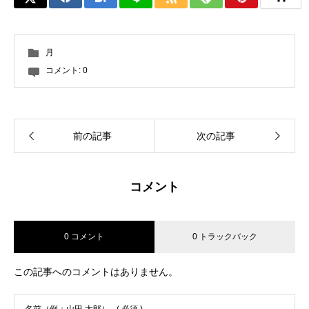
月
コメント:
0
前の記事
次の記事
コメント
0 コメント
0 トラックバック
この記事へのコメントはありません。
名前（例：山田 太郎）
( 必須 )