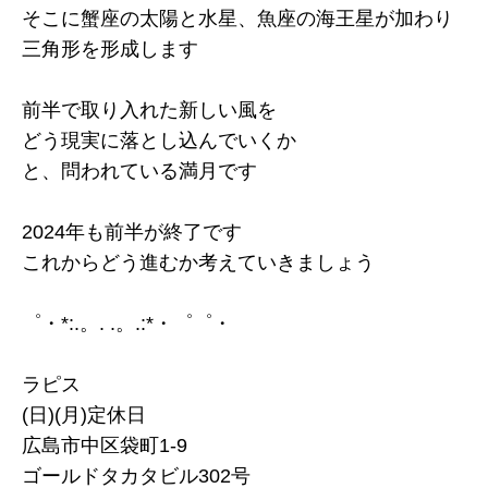
そこに蟹座の太陽と水星、魚座の海王星が加わり
三角形を形成します
前半で取り入れた新しい風を
どう現実に落とし込んでいくか
と、問われている満月です
2024年も前半が終了です
これからどう進むか考えていきましょう
゜・*:.。. .。.:*・゜゜・
ラピス
(日)(月)定休日
広島市中区袋町1-9
ゴールドタカタビル302号