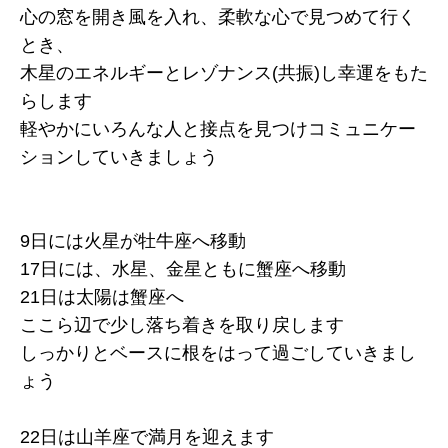
心の窓を開き風を入れ、柔軟な心で見つめて行く
とき、
木星のエネルギーとレゾナンス(共振)し幸運をもた
らします
軽やかにいろんな人と接点を見つけコミュニケー
ションしていきましょう
9日には火星が牡牛座へ移動
17日には、水星、金星ともに蟹座へ移動
21日は太陽は蟹座へ
ここら辺で少し落ち着きを取り戻します
しっかりとベースに根をはって過ごしていきまし
ょう
22日は山羊座で満月を迎えます