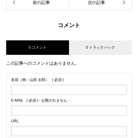
前の記事
次の記事
コメント
0 コメント
0 トラックバック
この記事へのコメントはありません。
名前（例：山田 太郎）
( 必須 )
E-MAIL
( 必須 ) - 公開されません -
URL