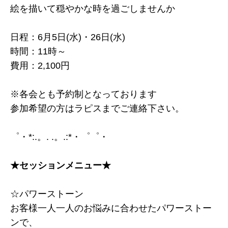
絵を描いて穏やかな時を過ごしませんか
日程：6月5日(水)・26日(水)
時間：11時～
費用：2,100円
※各会とも予約制となっております
参加希望の方はラピスまでご連絡下さい。
゜・*:.。. .。.:*・゜゜・
★セッションメニュー★
☆パワーストーン
お客様一人一人のお悩みに合わせたパワーストー
ンで、