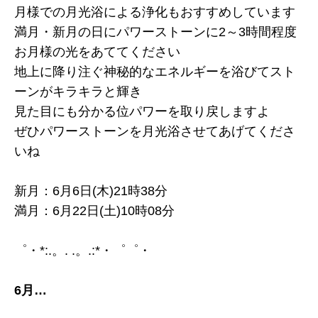
月様での月光浴による浄化もおすすめしています
満月・新月の日にパワーストーンに2～3時間程度
お月様の光をあててください
地上に降り注ぐ神秘的なエネルギーを浴びてスト
ーンがキラキラと輝き
見た目にも分かる位パワーを取り戻しますよ
ぜひパワーストーンを月光浴させてあげてくださ
いね
新月：6月6日(木)21時38分
満月：6月22日(土)10時08分
゜・*:.。. .。.:*・゜゜・
6月…