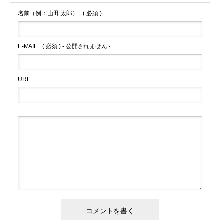
名前（例：山田 太郎）
( 必須 )
E-MAIL
( 必須 ) - 公開されません -
URL