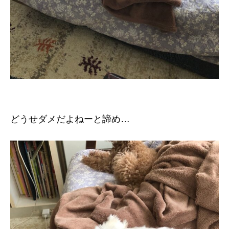
どうせダメだよねーと諦め…