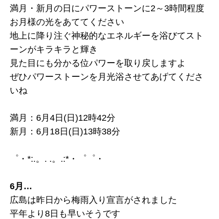
満月・新月の日にパワーストーンに2～3時間程度
お月様の光をあててください
地上に降り注ぐ神秘的なエネルギーを浴びてスト
ーンがキラキラと輝き
見た目にも分かる位パワーを取り戻しますよ
ぜひパワーストーンを月光浴させてあげてくださ
いね
満月：6月4日(日)12時42分
新月：6月18日(日)13時38分
゜・*:.。. .。.:*・゜゜・
6月…
広島は昨日から梅雨入り宣言がされました
平年より8日も早いそうです