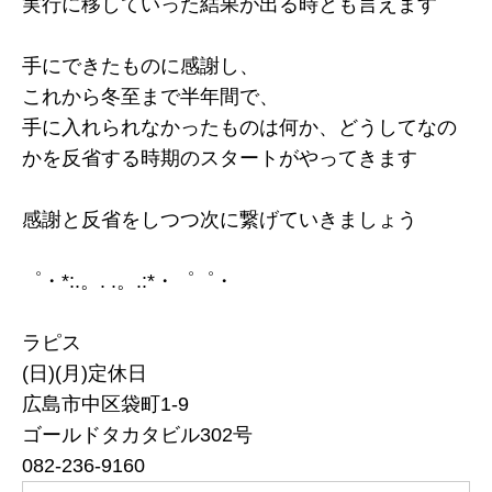
実行に移していった結果が出る時とも言えます
手にできたものに感謝し、
これから冬至まで半年間で、
手に入れられなかったものは何か、どうしてなの
かを反省する時期のスタートがやってきます
感謝と反省をしつつ次に繋げていきましょう
゜・*:.。. .。.:*・゜゜・
ラピス
(日)(月)定休日
広島市中区袋町1-9
ゴールドタカタビル302号
082-236-9160