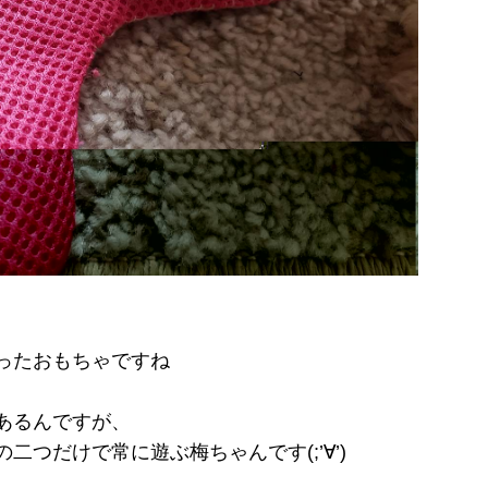
ったおもちゃですね
あるんですが、
つだけで常に遊ぶ梅ちゃんです(;’∀’)