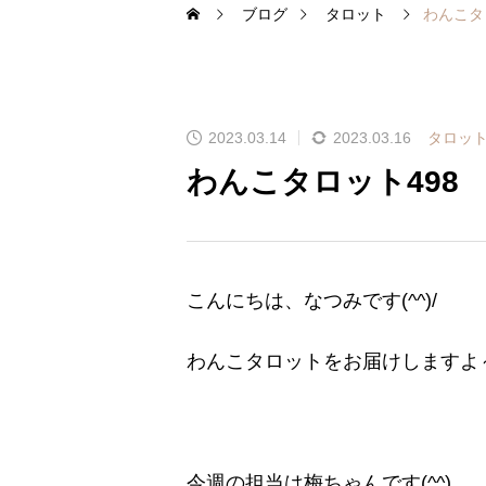
ブログ
タロット
わんこタ
2023.03.14
2023.03.16
タロッ
わんこタロット498
こんにちは、なつみです(^^)/
わんこタロットをお届けしますよ
今週の担当は梅ちゃんです(^^)