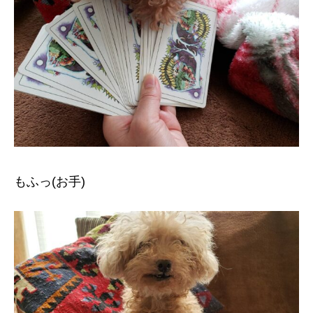
もふっ(お手)