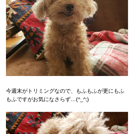
今週末がトリミングなので、もふもふが更にもふ
もふですがお気になさらず…(^_^;)