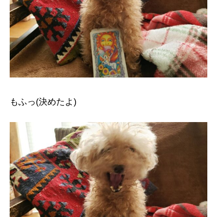
もふっ(決めたよ)